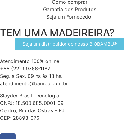
Como comprar
Garantia dos Produtos
Seja um Fornecedor
TEM UMA MADEIREIRA?
Seja um distribuidor do nosso BIOBAMBU®
Atendimento 100% online
+55 (22) 99766-1187
Seg. a Sex. 09 hs às 18 hs.
atendimento@bambu.com.br
Slayder Brasil Tecnologia
CNPJ: 18.500.685/0001-09
Centro, Rio das Ostras – RJ
CEP: 28893-076