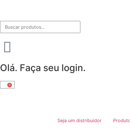
Olá. Faça seu login.
0
Seja um distribuidor
Produt