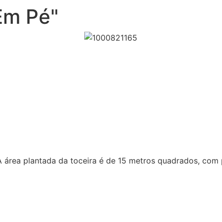
Em Pé"
 A área plantada da toceira é de 15 metros quadrados, c