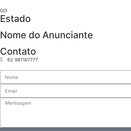
GO
Estado
Nome do Anunciante
Contato
62 981167777