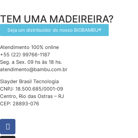
TEM UMA MADEIREIRA?
Seja um distribuidor do nosso BIOBAMBU®
Atendimento 100% online
+55 (22) 99766-1187
Seg. a Sex. 09 hs às 18 hs.
atendimento@bambu.com.br
Slayder Brasil Tecnologia
CNPJ: 18.500.685/0001-09
Centro, Rio das Ostras – RJ
CEP: 28893-076