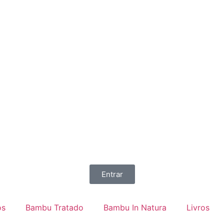
Entrar
os
Bambu Tratado
Bambu In Natura
Livros