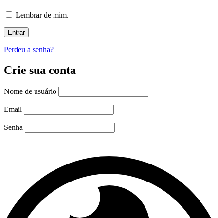
Lembrar de mim.
Perdeu a senha?
Crie sua conta
Nome de usuário
Email
Senha