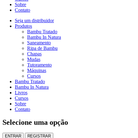
Sobre
Contato
Seja um distribuidor
Produtos
Bambu Tratado
Bambu In Natura
Saneamento
Ripa de Bambu
Chapas
Mudas
Tutoramento
Máquinas
Cursos
Bambu Tratado
Bambu In Natura
Livros
Cursos
Sobre
Contato
Selecione uma opção
ENTRAR
REGISTRAR