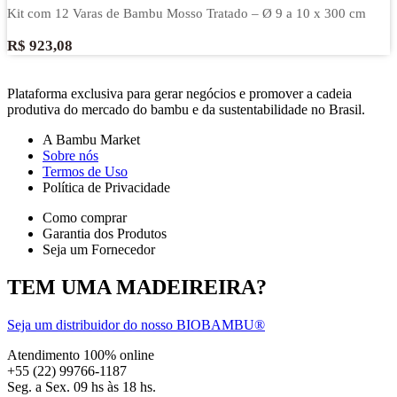
Kit com 12 Varas de Bambu Mosso Tratado – Ø 9 a 10 x 300 cm
R$
923,08
Plataforma exclusiva para gerar negócios e promover a cadeia
produtiva do mercado do bambu e da sustentabilidade no Brasil.
A Bambu Market
Sobre nós
Termos de Uso
Política de Privacidade
Como comprar
Garantia dos Produtos
Seja um Fornecedor
TEM UMA MADEIREIRA?
Seja um distribuidor do nosso BIOBAMBU®
Atendimento 100% online
+55 (22) 99766-1187
Seg. a Sex. 09 hs às 18 hs.