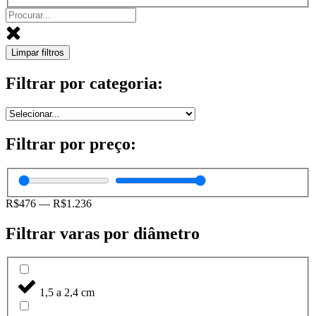
Limpar filtros
Filtrar por categoria:
Filtrar por preço:
R$
476
—
R$
1.236
Filtrar varas por diâmetro
1,5 a 2,4 cm