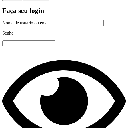
Faça seu login
Nome de usuário ou email
Senha