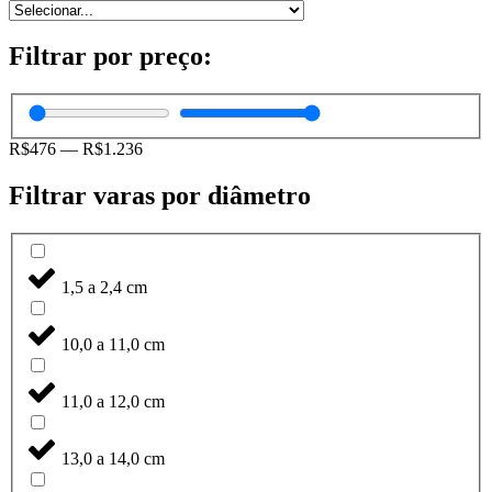
Filtrar por preço:
R$
476
—
R$
1.236
Filtrar varas por diâmetro
1,5 a 2,4 cm
10,0 a 11,0 cm
11,0 a 12,0 cm
13,0 a 14,0 cm