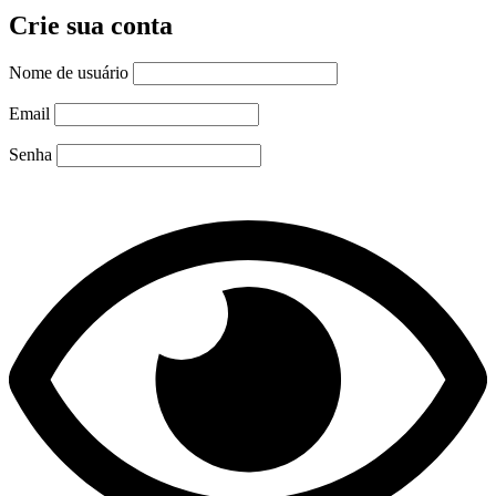
Crie sua conta
Nome de usuário
Email
Senha