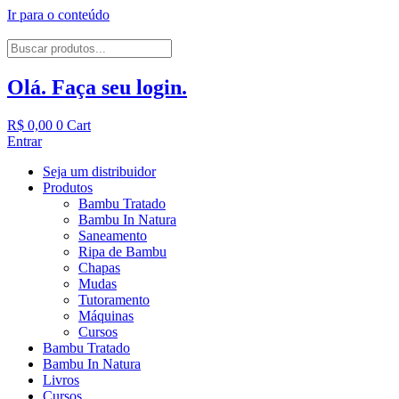
Ir para o conteúdo
Olá. Faça seu login.
R$
0,00
0
Cart
Entrar
Seja um distribuidor
Produtos
Bambu Tratado
Bambu In Natura
Saneamento
Ripa de Bambu
Chapas
Mudas
Tutoramento
Máquinas
Cursos
Bambu Tratado
Bambu In Natura
Livros
Cursos